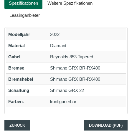
Spezifikationen
Weitere Spezifikationen
Leasinganbieter
Modelljahr
2022
Material
Diamant
Gabel
Reynolds 853 Tapered
Bremse
Shimano GRX BR-RX400
Bremshebel
Shimano GRX BR-RX400
Schaltung
Shimano GRX 22
Farben:
konfigurierbar
ZURÜCK
DOWNLOAD (PDF)