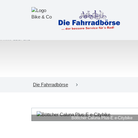
Die Fahrradbörse
Böttcher Caluna Plus-E e-Citybike