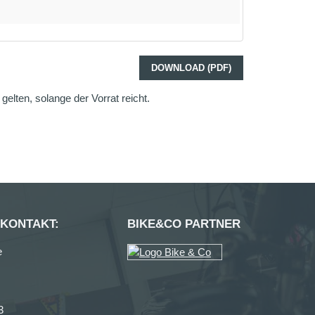
DOWNLOAD (PDF)
elten, solange der Vorrat reicht.
 KONTAKT:
BIKE&CO PARTNER
e
3