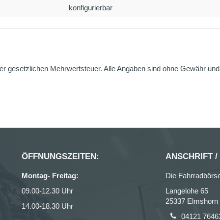
konfigurierbar
er gesetzlichen Mehrwertsteuer. Alle Angaben sind ohne Gewähr und g
ÖFFNUNGSZEITEN:
ANSCHRIFT /
Montag- Freitag:
Die Fahrradbörs
09.00-12.30 Uhr
Langelohe 65
25337 Elmshorn
14.00-18.30 Uhr
04121 7646