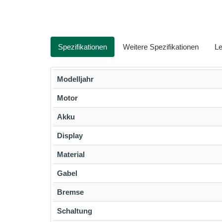
Spezifikationen
Weitere Spezifikationen
Le
Modelljahr
Motor
Akku
Display
Material
Gabel
Bremse
Schaltung