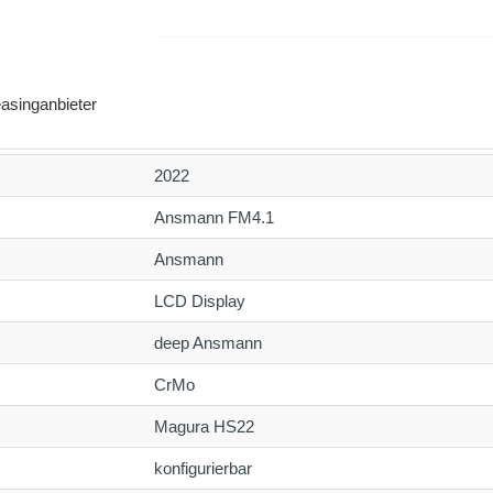
asinganbieter
2022
Ansmann FM4.1
Ansmann
LCD Display
deep Ansmann
CrMo
Magura HS22
konfigurierbar