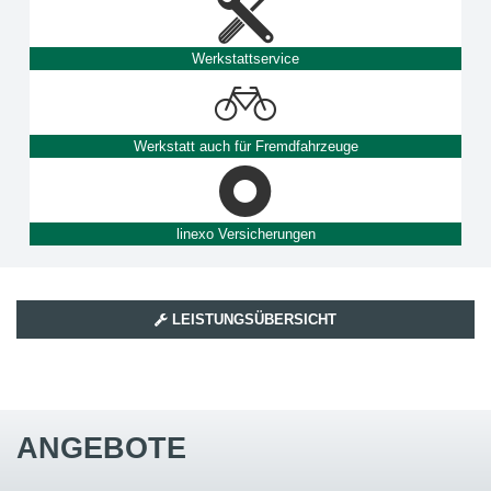
Werkstattservice
Werkstatt auch für Fremdfahrzeuge
linexo Versicherungen
LEISTUNGSÜBERSICHT
ANGEBOTE