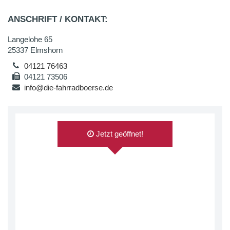
ANSCHRIFT / KONTAKT:
Langelohe 65
25337 Elmshorn
04121 76463
04121 73506
info@die-fahrradboerse.de
Jetzt geöffnet!