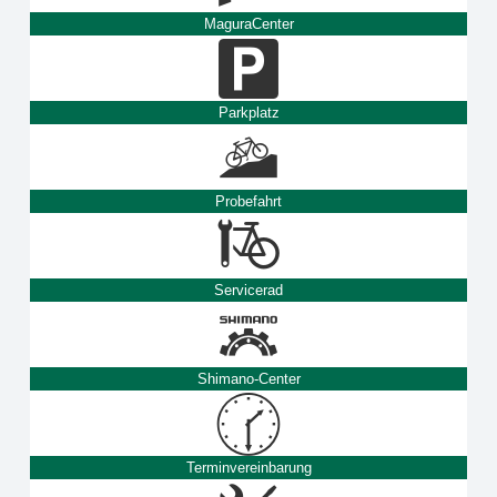
MaguraCenter
Parkplatz
Probefahrt
Servicerad
Shimano-Center
Terminvereinbarung