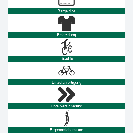
Bargeldlos
Bekleidung
Bicolife
Einzelanfertigung
Enra Versicherung
Ergonomieberatung