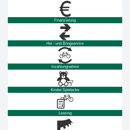
Finanzierung
Hol - und Bringservice
Inzahlungnahme
Kinder-Spielecke
Leasing