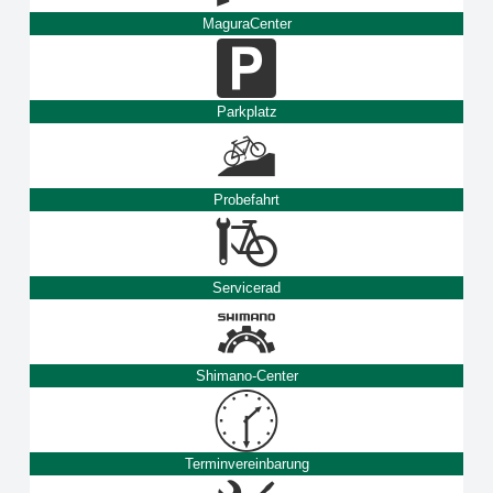
MaguraCenter
Parkplatz
Probefahrt
Servicerad
Shimano-Center
Terminvereinbarung