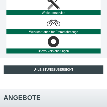
Werkstattservice
Werkstatt auch für Fremdfahrzeuge
linexo Versicherungen
LEISTUNGSÜBERSICHT
ANGEBOTE