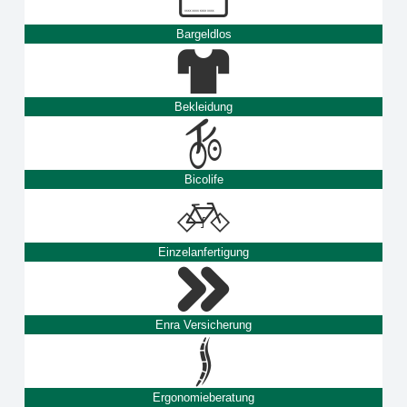
Bargeldlos
Bekleidung
Bicolife
Einzelanfertigung
Enra Versicherung
Ergonomieberatung