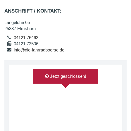
ANSCHRIFT / KONTAKT:
Langelohe 65
25337 Elmshorn
04121 76463
04121 73506
info@die-fahrradboerse.de
Jetzt geschlossen!