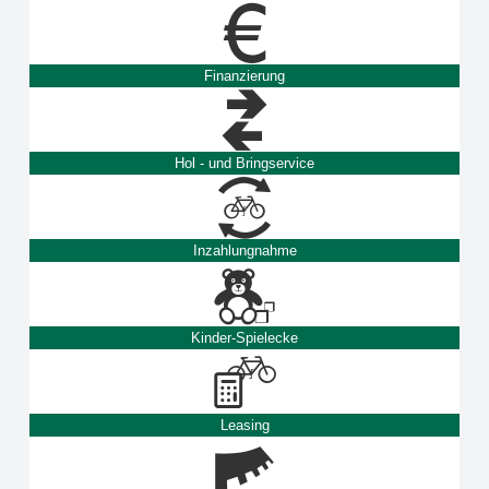
Finanzierung
Hol - und Bringservice
Inzahlungnahme
Kinder-Spielecke
Leasing