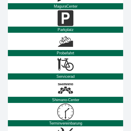
MaguraCenter
Parkplatz
Probefahrt
Servicerad
Shimano-Center
Terminvereinbarung