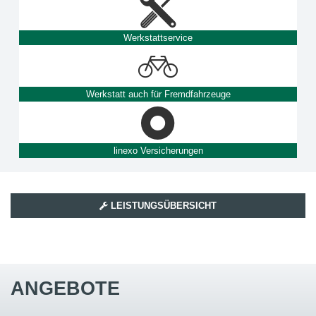
Werkstattservice
Werkstatt auch für Fremdfahrzeuge
linexo Versicherungen
LEISTUNGSÜBERSICHT
ANGEBOTE