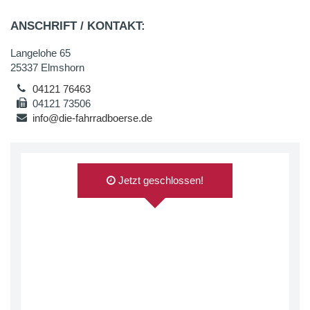
ANSCHRIFT / KONTAKT:
Langelohe 65
25337 Elmshorn
04121 76463
04121 73506
info@die-fahrradboerse.de
Jetzt geschlossen!