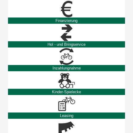
Finanzierung
Hol - und Bringservice
Inzahlungnahme
Kinder-Spielecke
Leasing