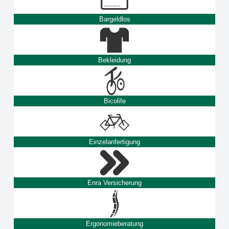
Bargeldlos
Bekleidung
Bicolife
Einzelanfertigung
Enra Versicherung
Ergonomieberatung