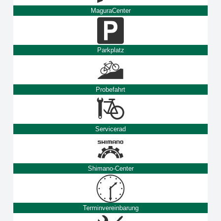
MaguraCenter
Parkplatz
Probefahrt
Servicerad
Shimano-Center
Terminvereinbarung