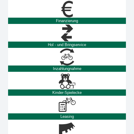
Finanzierung
Hol - und Bringservice
Inzahlungnahme
Kinder-Spielecke
Leasing