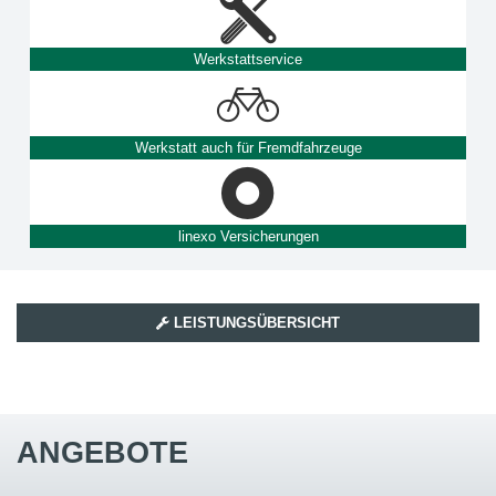
Werkstattservice
Werkstatt auch für Fremdfahrzeuge
linexo Versicherungen
LEISTUNGSÜBERSICHT
ANGEBOTE