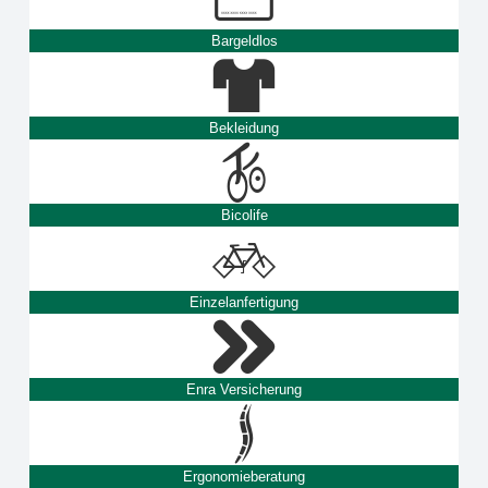
Bargeldlos
Bekleidung
Bicolife
Einzelanfertigung
Enra Versicherung
Ergonomieberatung