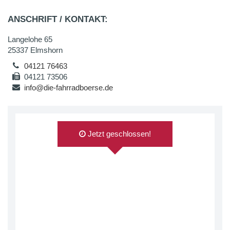
ANSCHRIFT / KONTAKT:
Langelohe 65
25337 Elmshorn
04121 76463
04121 73506
info@die-fahrradboerse.de
Jetzt geschlossen!